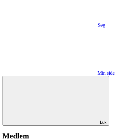
Søg
Min side
Luk
Medlem