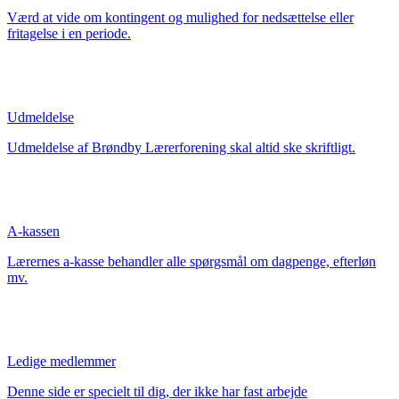
Værd at vide om kontingent og mulighed for nedsættelse eller
fritagelse i en periode.
Udmeldelse
Udmeldelse af Brøndby Lærerforening skal altid ske skriftligt.
A-kassen
Lærernes a-kasse behandler alle spørgsmål om dagpenge, efterløn
mv.
Ledige medlemmer
Denne side er specielt til dig, der ikke har fast arbejde