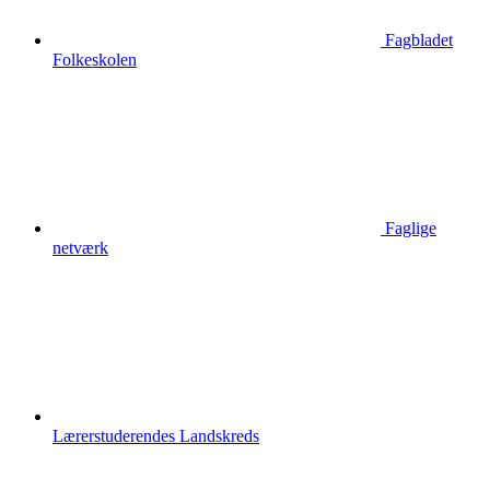
Fagbladet
Folkeskolen
Faglige
netværk
Lærerstuderendes Landskreds