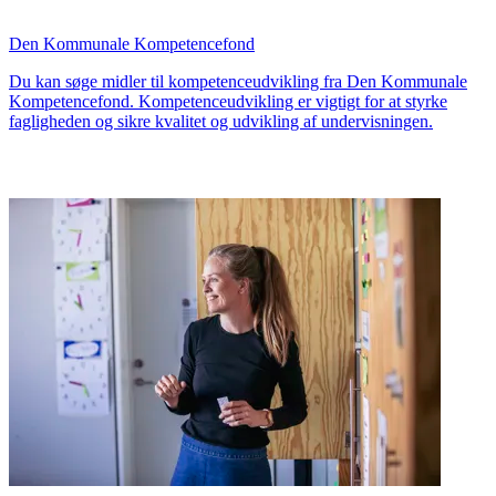
Den Kommunale Kompetencefond
Du kan søge midler til kompetenceudvikling fra Den Kommunale
Kompetencefond. Kompetenceudvikling er vigtigt for at styrke
fagligheden og sikre kvalitet og udvikling af undervisningen.