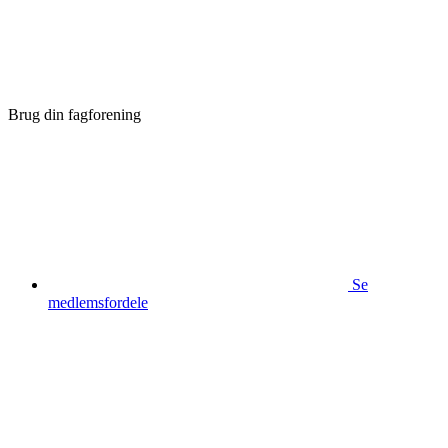
Brug din fagforening
Se
medlemsfordele