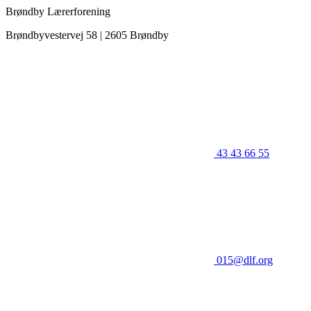
Brøndby Lærerforening
Brøndbyvestervej 58 | 2605 Brøndby
43 43 66 55
015@dlf.org