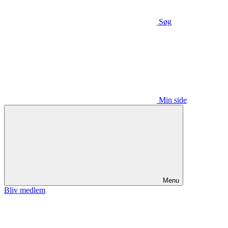
Søg
Min side
Menu
Bliv medlem